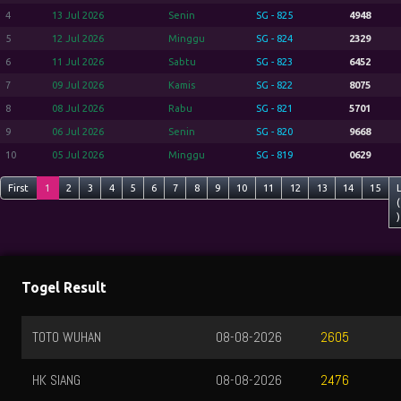
4
13 Jul 2026
Senin
SG - 825
4948
5
12 Jul 2026
Minggu
SG - 824
2329
6
11 Jul 2026
Sabtu
SG - 823
6452
7
09 Jul 2026
Kamis
SG - 822
8075
8
08 Jul 2026
Rabu
SG - 821
5701
9
06 Jul 2026
Senin
SG - 820
9668
10
05 Jul 2026
Minggu
SG - 819
0629
First
1
2
3
4
5
6
7
8
9
10
11
12
13
14
15
(
)
Togel Result
TOTO WUHAN
08-08-2026
2605
HK SIANG
08-08-2026
2476