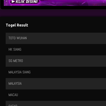
* Untuk keterangan lebih lanjut, silahkan hubungi kami melalui Custom
PROMO EVENT PERKALIAN X1000
Daftar
Claim Bonus
Syarat & Ketentuan :
Event berlaku khusus untuk game berikut :
Gates of Olympus x1000
Togel Result
Sweet Bonanza x1000
Starlight Princess x1000
Sugar Rush x1000
Gates of Gatot Kaca x1000
TOTO WUHAN
Wisdom of Athena x1000
Hadiah dapat langsung di
Withdraw (WD)
tanpa syarat
Turnover (TO)
.
Promo berlaku untuk
Member Baru maupun Member Lama
.
HK SIANG
Member wajib melakukan claim melalui
CS Online 24 Jam
(Livechat / Whats
Member wajib mengirimkan
Screenshot kemenangan Perkalian x1000
bes
Hadiah yang diberikan :
SG METRO
Bet 800 – 4.000 ?
Rp 3.333.333
Bet 5.000 – 10.000 ?
Rp 6.666.666
Bet 15.000 ++ ?
Rp 9.999.999
MALAYSIA SIANG
Catatan :
Promo bonus ini dapat berubah atau dihentikan sewaktu-waktu tanpa pemberit
MALAYSIA
NB:
Promo bonus ini dapat berubah sewaktu-waktu tanpa pemberitahuan terle
Daftar
Claim Bonus
MACAU