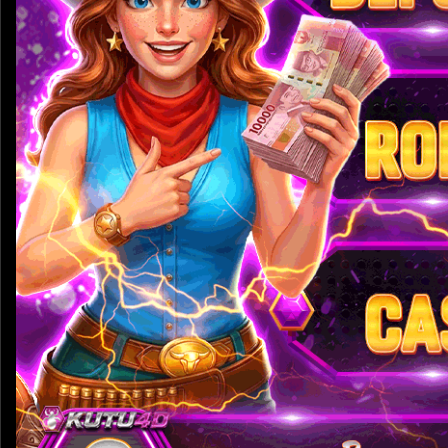
Turnover 1 Bulan Mencapai 8M = Mendapatkan 1 UNIT SAMSUNG GALAXY 
Turnover 1 Bulan Mencapai 5M = Mendapatkan Emas Batangan 10 Gram
Turnover 1 Bulan Mencapai 3M = Mendapatkan Emas Batangan 5 Gram
BONUS DEPOSIT HARIAN 10%
Turnover 1 Bulan Mencapai 2M = Mendapatkan Emas Batangan 2,5 Gram
Turnover 1 Bulan Mencapai 1M = Mendapatkan Emas Batangan 1 Gram
Syarat Dan ketentuan :
Turnover 1 Bulan Mencapai 750jt = Mendapatkan Uang Tunai sebesar Rp 1.
Minimal Deposit untuk claim bonus 50.000.
Turnover 1 Bulan Mencapai 500jt = Mendapatkan Uang Tunai Sebesar Rp 7
Maksimal Bonus Deposit diberikan 20.000.
Turnover 1 Bulan Mencapai 250jt = Mendapatkan Uang Tunai Sebesar Rp 4
Wajib klaim bonus melalui whatsapp / livechat sebelum bermain.
Turnover 1 Bulan Mencapai 100jt = Mendapatkan Uang Tunai Sebesar Rp 1
Syarat Withdraw, total nilai TO (Turn Over) harus mencapai 3x nilai DEPO + 
* Untuk keterangan lebih lanjut, silahkan hubungi kami melalui Custom
baru bisa melakukan Proses Withdraw.
Bonus ini berlaku untuk semua permainan terkecuali TOGEL & LIVE CASINO 
Daftar
Claim Bonus
maka saldo kemenangan hangus/disita pihak management)
Proses klaim hanya dapat dilakukan melalui
LiveChat ataupun WhastApp 
BONUS ROLLINGAN CASINO & SLOT GAME 0.8
Syarat dan ketentuan yang ditentukan pihak management KUTU4D Mutlak 
* Untuk keterangan lebih lanjut, silahkan hubungi kami melalui Custom
Syarat Dan ketentuan :
Minimal TurnOver mencapai Rp. 1.000.000
Daftar
Claim Bonus
TurnOver (TO) dihitung dari Total Bettingan anda menang atau kalah teta
Bonus akan diberikan setiap hari senin jam 00:00 wib
Bonus dibagikan secara otomatis ke akun masing masing berupa saldo.
Tidak ada batas Maksimal bonus
Bonus berlaku untuk permainan slot & live casino
Syarat dan ketentuan yang ditentukan pihak management KUTU4D Mutlak 
* Untuk keterangan lebih lanjut, silahkan hubungi kami melalui Custom
BONUS CASHBACK HARIAN SLOT 5%
Daftar
Claim Bonus
Syarat Dan ketentuan :