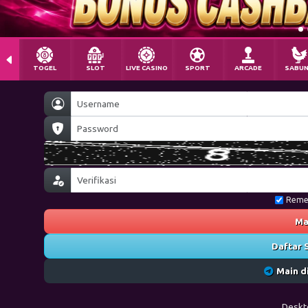
TOGEL
SLOT
LIVE CASINO
SPORT
ARCADE
SABU
Reme
Ma
Daftar 
Main d